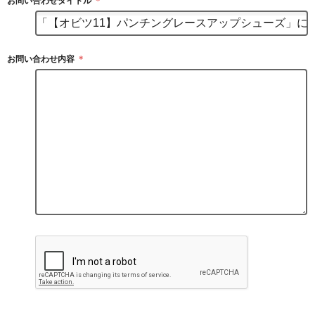
お問い合わせタイトル
＊
お問い合わせ内容
＊